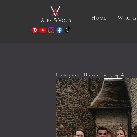
Home
Who is
Photographe : Thamos Photographie