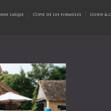
onie laïque
Copie de les formules
Guide & 