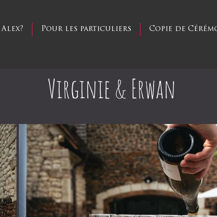
 Alex?
Pour les particuliers
Copie de Cérém
Virginie & Erwan